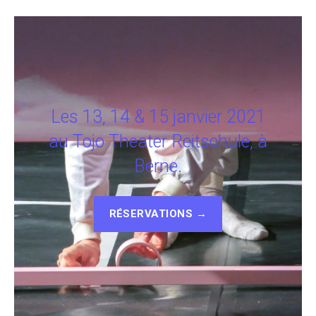
Les 13, 14 & 15 janvier 2021
au Tojo Theater Reitschule, à
Berne.
RÉSERVATIONS →