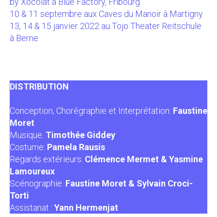
by Xocolat à Blue Factory, Fribourg
10 & 11 septembre aux Caves du Manoir à Martigny
13, 14 & 15 janvier 2022 au Tojo Theater Reitschule
à Berne
DISTRIBUTION
Conception, Chorégraphie et Interprétation:
Faustine
Moret
Musique:
Timothée Giddey
Costume:
Pamela Rausis
Regards extérieurs:
Clémence Mermet & Yasmine
Lamoureux
Scénographie:
Faustine Moret & Sylvain Croci-
Torti
Assistanat :
Yann Hermenjat