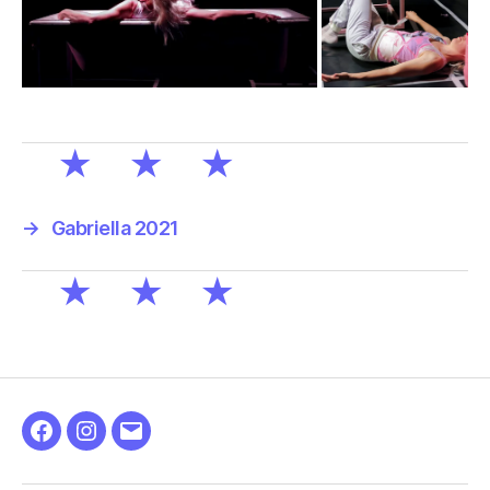
→
Gabriella 2021
Facebook
Instagram
E-
mail