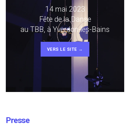
14 mai 2023
Fête de la Danse
au TBB, à Yverdon-les-Bains
VERS LE SITE →
Presse