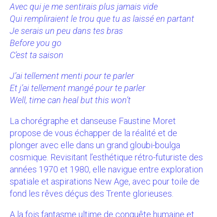
Avec qui je me sentirais plus jamais vide
Qui rempliraient le trou que tu as laissé en partant
Je serais un peu dans tes bras
Before you go
C’est ta saison
J’ai tellement menti pour te parler
Et j’ai tellement mangé pour te parler
Well, time can heal but this won’t
La chorégraphe et danseuse Faustine Moret
propose de vous échapper de la réalité et de
plonger avec elle dans un grand gloubi-boulga
cosmique. Revisitant l’esthétique rétro-futuriste des
années 1970 et 1980, elle navigue entre exploration
spatiale et aspirations New Age, avec pour toile de
fond les rêves déçus des Trente glorieuses.
A la fois fantasme ultime de conquête humaine et