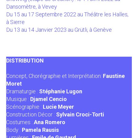
Dansomètre, à Vevey
Du 15 au 17 Septembre 2022 au Théâtre les Halles,
à Sierre
Du 13 au 14 Janvier 2023 au Grütli, à Genève
DISTRIBUTION
Concept, Chorégraphie et Interprétation:
Faustine
Moret
Dramaturgie :
Stéphanie Lugon
Musique :
Djamel Cencio
Scénographie :
Lucie Meyer
Construction Décor :
Sylvain Croci-Torti
Costumes :
Ana Romero
Body :
Pamela Rausis
Lumières :
Emile de Gautard